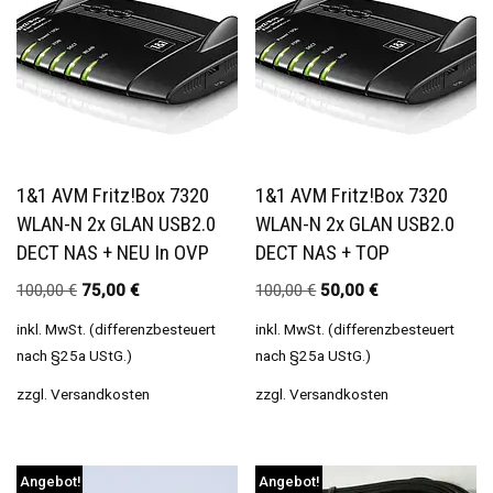
1&1 AVM Fritz!Box 7320
1&1 AVM Fritz!Box 7320
WLAN-N 2x GLAN USB2.0
WLAN-N 2x GLAN USB2.0
DECT NAS + NEU In OVP
DECT NAS + TOP
100,00
€
75,00
€
100,00
€
50,00
€
inkl. MwSt. (differenzbesteuert
inkl. MwSt. (differenzbesteuert
nach §25a UStG.)
nach §25a UStG.)
zzgl.
Versandkosten
zzgl.
Versandkosten
Angebot!
Angebot!