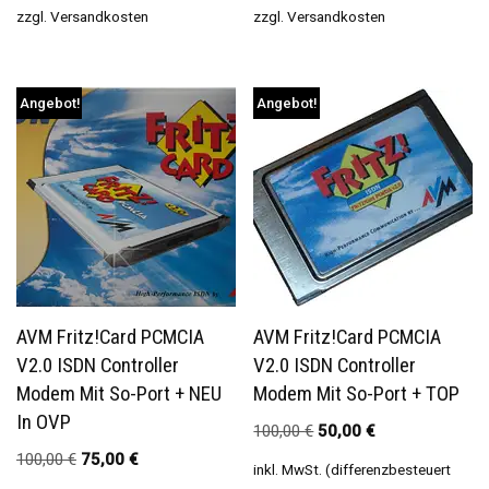
zzgl.
Versandkosten
zzgl.
Versandkosten
Angebot!
Angebot!
AVM Fritz!Card PCMCIA
AVM Fritz!Card PCMCIA
V2.0 ISDN Controller
V2.0 ISDN Controller
Modem Mit So-Port + NEU
Modem Mit So-Port + TOP
In OVP
100,00
€
50,00
€
100,00
€
75,00
€
inkl. MwSt. (differenzbesteuert