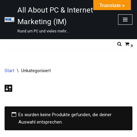
Translate »
All About PC & Internet
Zum
Marketing (IM)
Inhalt
springen
Rund um PC und vieles mehr...
0
Start
\
Unkategorisiert
Es wurden keine Produkte gefunden, die deiner
Auswahl entsprechen.