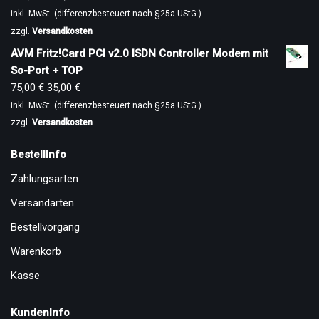
inkl. MwSt. (differenzbesteuert nach §25a UStG.)
zzgl.
Versandkosten
AVM Fritz!Card PCI v2.0 ISDN Controller Modem mit
So-Port + TOP
75,00
€
35,00
€
inkl. MwSt. (differenzbesteuert nach §25a UStG.)
zzgl.
Versandkosten
BestellInfo
Zahlungsarten
Versandarten
Bestellvorgang
Warenkorb
Kasse
KundenInfo