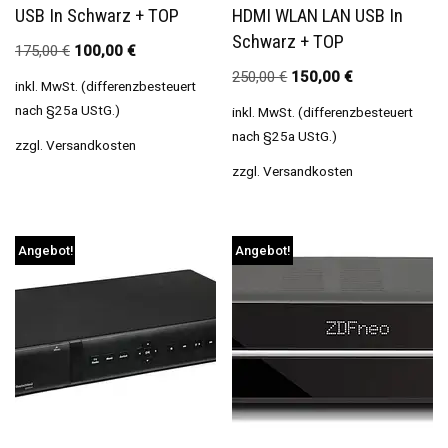
USB In Schwarz + TOP
HDMI WLAN LAN USB In
Schwarz + TOP
175,00
€
100,00
€
250,00
€
150,00
€
inkl. MwSt. (differenzbesteuert
nach §25a UStG.)
inkl. MwSt. (differenzbesteuert
nach §25a UStG.)
zzgl.
Versandkosten
zzgl.
Versandkosten
Angebot!
Angebot!