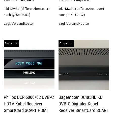
inkl. MwSt. (differenzbesteuert
inkl. MwSt. (differenzbesteuert
nach §25a UStG.)
nach §25a UStG.)
zzgl.
Versandkosten
zzgl.
Versandkosten
Angebot!
Angebot!
Philips DCR 5000/02 DVB-C
Sagemcom DCI85HD KD
HDTV Kabel Receiver
DVB-C Digitaler Kabel
SmartCard SCART HDMI
Receiver SmartCard SCART