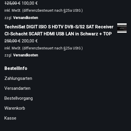
125,00
€
100,00
€
inkl. MwSt. (differenzbesteuert nach §25a UStG.)
zzgl.
Versandkosten
TechniSat DIGIT ISIO S HDTV DVB-S/S2 SAT Receiver
CI-Schacht SCART HDMI USB LAN in Schwarz + TOP
250,00
€
200,00
€
inkl. MwSt. (differenzbesteuert nach §25a UStG.)
zzgl.
Versandkosten
BestellInfo
Zahlungsarten
Versandarten
Bestellvorgang
Warenkorb
Kasse