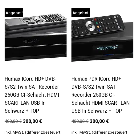
Angebot!
Angebot!
Humax ICord HD+ DVB-
Humax PDR ICord HD+
S/S2 Twin SAT Recorder
DVB-S/S2 Twin SAT
250GB CI-Schacht HDMI
Recorder 250GB CI-
SCART LAN USB In
Schacht HDMI SCART LAN
Schwarz + TOP
USB In Schwarz + TOP
400,00
€
300,00
€
400,00
€
300,00
€
inkl. MwSt. (differenzbesteuert
inkl. MwSt. (differenzbesteuert