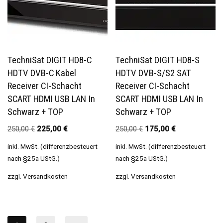
TechniSat DIGIT HD8-C
TechniSat DIGIT HD8-S
HDTV DVB-C Kabel
HDTV DVB-S/S2 SAT
Receiver CI-Schacht
Receiver CI-Schacht
SCART HDMI USB LAN In
SCART HDMI USB LAN In
Schwarz + TOP
Schwarz + TOP
250,00
€
225,00
€
250,00
€
175,00
€
inkl. MwSt. (differenzbesteuert
inkl. MwSt. (differenzbesteuert
nach §25a UStG.)
nach §25a UStG.)
zzgl.
Versandkosten
zzgl.
Versandkosten