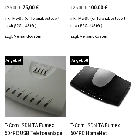
125,00
€
75,00
€
125,00
€
100,00
€
inkl. MwSt. (differenzbesteuert
inkl. MwSt. (differenzbesteuert
nach §25a UStG.)
nach §25a UStG.)
zzgl.
Versandkosten
zzgl.
Versandkosten
Angebot!
Angebot!
T-Com ISDN TA Eumex
T-Com ISDN TA Eumex
504PC USB Telefonanlage
604PC HomeNet