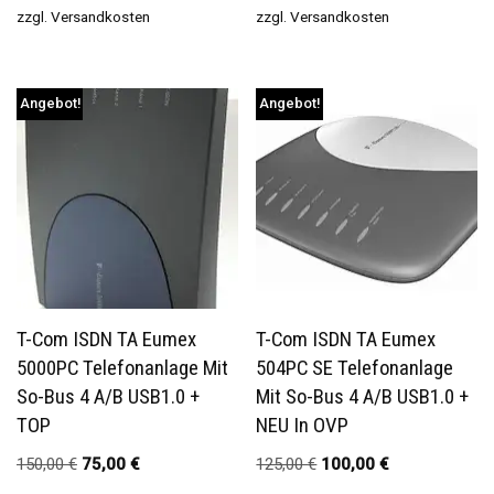
zzgl.
Versandkosten
zzgl.
Versandkosten
Angebot!
Angebot!
T-Com ISDN TA Eumex
T-Com ISDN TA Eumex
5000PC Telefonanlage Mit
504PC SE Telefonanlage
So-Bus 4 A/b USB1.0 +
Mit So-Bus 4 A/b USB1.0 +
TOP
NEU In OVP
150,00
€
75,00
€
125,00
€
100,00
€