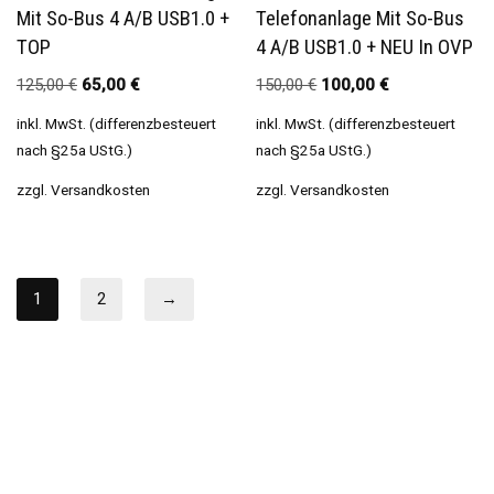
Mit So-Bus 4 A/b USB1.0 +
Telefonanlage Mit So-Bus
TOP
4 A/b USB1.0 + NEU In OVP
125,00
€
65,00
€
150,00
€
100,00
€
inkl. MwSt. (differenzbesteuert
inkl. MwSt. (differenzbesteuert
nach §25a UStG.)
nach §25a UStG.)
zzgl.
Versandkosten
zzgl.
Versandkosten
1
2
→