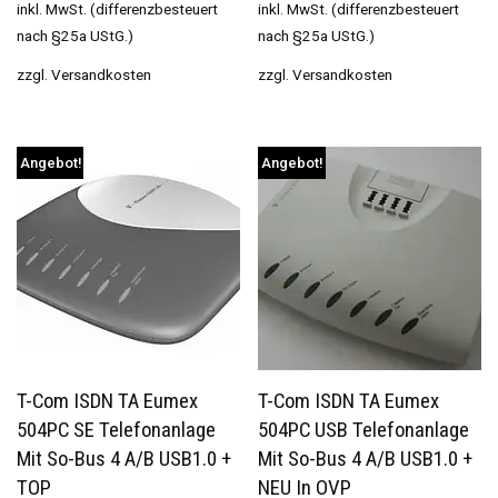
inkl. MwSt. (differenzbesteuert
inkl. MwSt. (differenzbesteuert
nach §25a UStG.)
nach §25a UStG.)
zzgl.
Versandkosten
zzgl.
Versandkosten
Angebot!
Angebot!
T-Com ISDN TA Eumex
T-Com ISDN TA Eumex
504PC SE Telefonanlage
504PC USB Telefonanlage
Mit So-Bus 4 A/b USB1.0 +
Mit So-Bus 4 A/b USB1.0 +
TOP
NEU In OVP