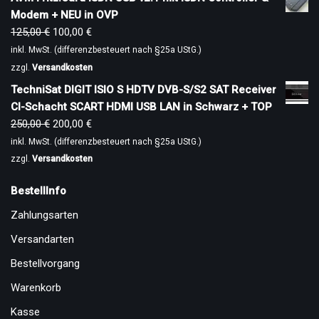
Modem + NEU in OVP
125,00
€
100,00
€
inkl. MwSt. (differenzbesteuert nach §25a UStG.)
zzgl.
Versandkosten
TechniSat DIGIT ISIO S HDTV DVB-S/S2 SAT Receiver
CI-Schacht SCART HDMI USB LAN in Schwarz + TOP
250,00
€
200,00
€
inkl. MwSt. (differenzbesteuert nach §25a UStG.)
zzgl.
Versandkosten
BestellInfo
Zahlungsarten
Versandarten
Bestellvorgang
Warenkorb
Kasse