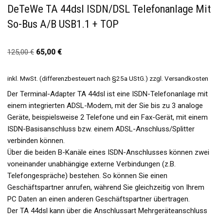
DeTeWe TA 44dsl ISDN/DSL Telefonanlage Mit
So-Bus A/b USB1.1 + TOP
125,00
€
65,00
€
inkl. MwSt. (differenzbesteuert nach §25a UStG.)
zzgl.
Versandkosten
Der Terminal-Adapter TA 44dsl ist eine ISDN-Telefonanlage mit
einem integrierten ADSL-Modem, mit der Sie bis zu 3 analoge
Geräte, beispielsweise 2 Telefone und ein Fax-Gerät, mit einem
ISDN-Basisanschluss bzw. einem ADSL-Anschluss/Splitter
verbinden können.
Über die beiden B-Kanäle eines ISDN-Anschlusses können zwei
voneinander unabhängige externe Verbindungen (z.B.
Telefongespräche) bestehen. So können Sie einen
Geschäftspartner anrufen, während Sie gleichzeitig von Ihrem
PC Daten an einen anderen Geschäftspartner übertragen.
Der TA 44dsl kann über die Anschlussart Mehrgeräteanschluss