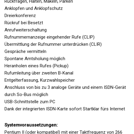
Rückfragen, Halten, Makeln, Parken
Anklopfen und Anklopfschutz
Dreierkonferenz
Rückruf bei Besetzt
Anrufweiterschaltung
Rufnummernanzeige eingehender Rufe (CLIP)
Übermittlung der Rufnummer unterdrücken (CLIR)
Gespräche vermitteln
Spontane Amtsholung möglich
Heranholen eines Rufes (Pickup)
Rufumleitung über zweiten B-Kanal
Entgelterfassung, Kurzwahlspeicher
Anschluss von bis zu 3 analoge Geräte und einem ISDN-Gerät
durch So-Bus möglich
USB-Schnittstelle zum PC
Dank der integrierten ISDN-Karte sofort Startklar fürs Internet
Systemvoraussetzungen:
Pentium II (oder kompatibel) mit einer Taktfrequenz von 266