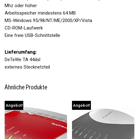
Mhz oder höher
Arbeitsspeicher mindestens 64 MB
MS-Windows 95/98/NT/ME/2000/XP/Vista
CD-ROM-Laufwerk
Eine freie USB-Schnittstelle
Lieferumfang:
DeTeWe TA 44dsl
externes Stecknetzteil
Ähnliche Produkte
Angebot!
Angebot!