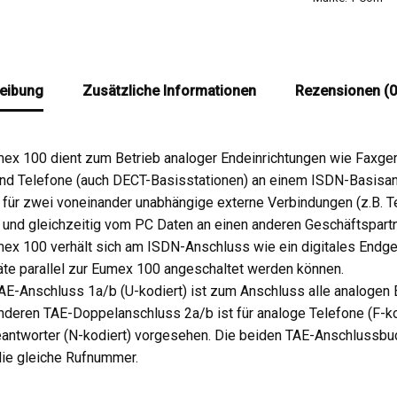
eibung
Zusätzliche Informationen
Rezensionen (0
ex 100 dient zum Betrieb analoger Endeinrichtungen wie Faxge
nd Telefone (auch DECT-Basisstationen) an einem ISDN-Basisan
 für zwei voneinander unabhängige externe Verbindungen (z.B. 
 und gleichzeitig vom PC Daten an einen anderen Geschäftspartn
ex 100 verhält sich am ISDN-Anschluss wie ein digitales Endgerä
te parallel zur Eumex 100 angeschaltet werden können.
AE-Anschluss 1a/b (U-kodiert) ist zum Anschluss alle analogen 
nderen TAE-Doppelanschluss 2a/b ist für analoge Telefone (F-kod
antworter (N-kodiert) vorgesehen. Die beiden TAE-Anschlussbuc
ie gleiche Rufnummer.