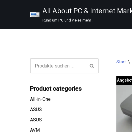
All About PC & Internet Mar
Zum
Rund um PC und vieles mehr...
Inhalt
springen
Start
\
Angebot
Product categories
All-in-One
ASUS
ASUS
AVM