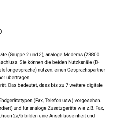
)
räte (Gruppe 2 und 3), analoge Modems (28800
schluss. Sie können die beiden Nutzkanäle (B-
Telefongespräche) nutzen: einen Gesprächspartner
er übertragen.
t. Das bedeutet, dass bis zu 7 weitere digitale
Endgerätetypen (Fax, Telefon usw.) vorgesehen.
iert) und für analoge Zusatzgeräte wie z.B. Fax,
hsen 2a/b bilden eine Anschlusseinheit und