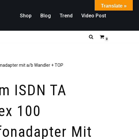
Translate »
Shop
Blog
Trend
Video Post
0
nadapter mit a/b Wandler + TOP
om ISDN TA
ex 100
fonadapter Mit