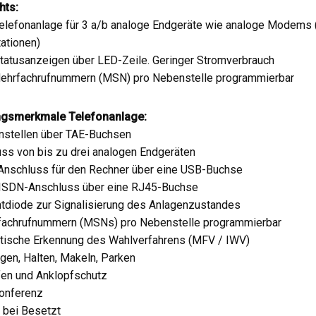
hts:
lefonanlage für 3 a/b analoge Endgeräte wie analoge Modems 
ationen)
atusanzeigen über LED-Zeile. Geringer Stromverbrauch
Mehrfachrufnummern (MSN) pro Nebenstelle programmierbar
ngsmerkmale Telefonanlage:
nstellen über TAE-Buchsen
ss von bis zu drei analogen Endgeräten
nschluss für den Rechner über eine USB-Buchse
-ISDN-Anschluss über eine RJ45-Buchse
tdiode zur Signalisierung des Anlagenzustandes
fachrufnummern (MSNs) pro Nebenstelle programmierbar
tische Erkennung des Wahlverfahrens (MFV / IWV)
gen, Halten, Makeln, Parken
en und Anklopfschutz
onferenz
 bei Besetzt