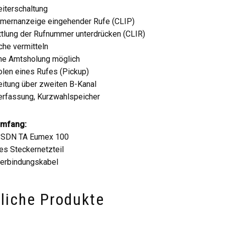
iterschaltung
mernanzeige eingehender Rufe (CLIP)
tlung der Rufnummer unterdrücken (CLIR)
he vermitteln
ne Amtsholung möglich
len eines Rufes (Pickup)
itung über zweiten B-Kanal
erfassung, Kurzwahlspeicher
umfang:
ISDN TA Eumex 100
les Steckernetzteil
erbindungskabel
liche Produkte