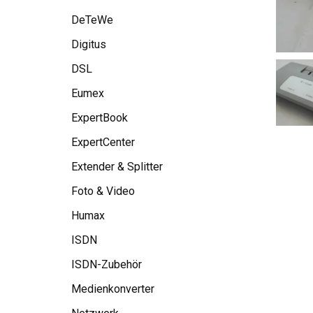
DeTeWe
Digitus
DSL
Eumex
ExpertBook
ExpertCenter
Extender & Splitter
Foto & Video
Humax
ISDN
ISDN-Zubehör
Medienkonverter