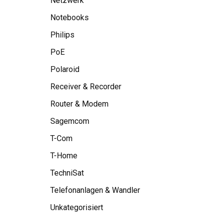
Netzwerk
Notebooks
Philips
PoE
Polaroid
Receiver & Recorder
Router & Modem
Sagemcom
T-Com
T-Home
TechniSat
Telefonanlagen & Wandler
Unkategorisiert