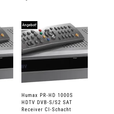
Angebot!
Humax PR-HD 1000S
HDTV DVB-S/S2 SAT
Receiver CI-Schacht