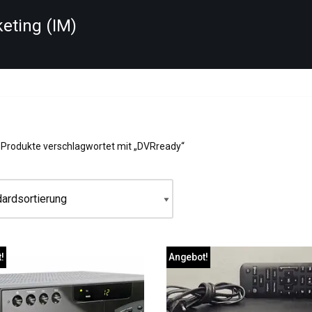
keting (IM)
Produkte verschlagwortet mit „DVRready“
!
Angebot!