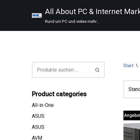
All About PC & Internet Mar
Zum
Rund um PC und vieles mehr...
Inhalt
springen
Start
\
Product categories
All-in-One
Angebot
ASUS
ASUS
AVM