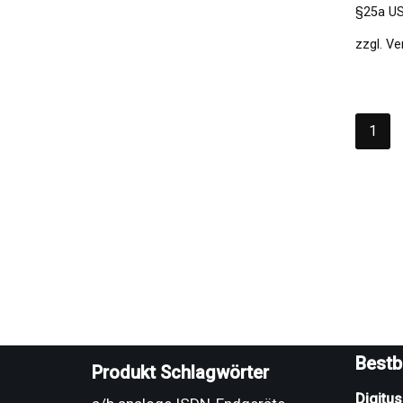
§25a US
zzgl.
Ve
1
Bestb
Produkt Schlagwörter
Digitu