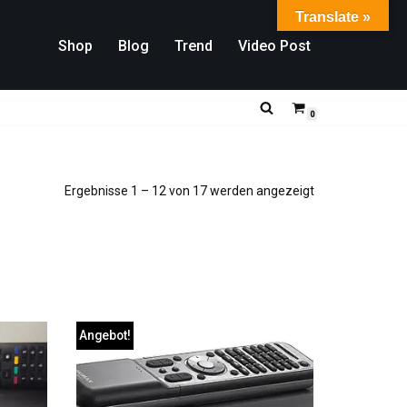
Translate »
Shop
Blog
Trend
Video Post
0
Ergebnisse 1 – 12 von 17 werden angezeigt
Angebot!