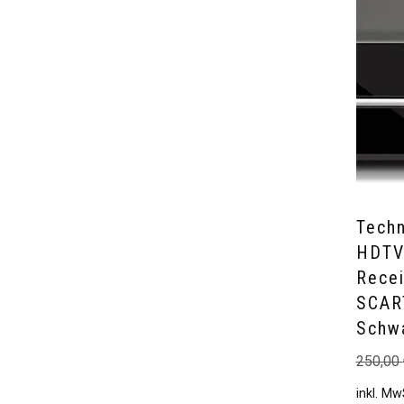
Tech
HDTV
Recei
SCAR
Schw
250,00
inkl. Mw